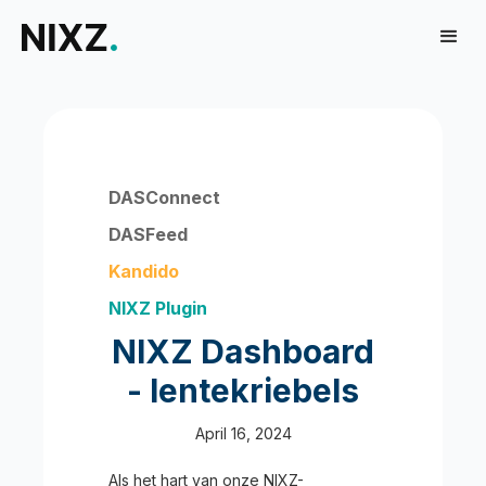
DASConnect
DASFeed
Kandido
NIXZ Plugin
NIXZ Dashboard
- lentekriebels
April 16, 2024
Als het hart van onze NIXZ-