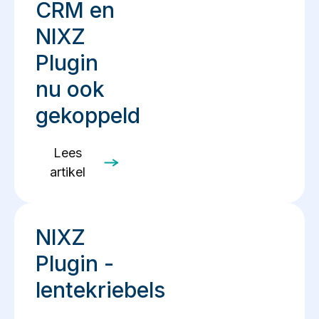
CRM en
NIXZ
Plugin
nu ook
gekoppeld
Lees
artikel
NIXZ
Plugin -
lentekriebels