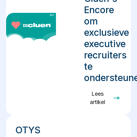
Encore
om
exclusieve
executive
recruiters
te
ondersteun
Lees
artikel
OTYS