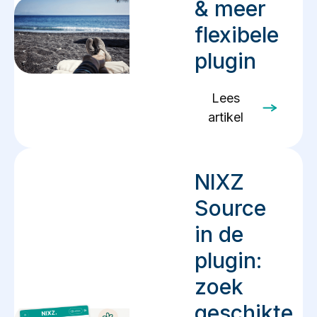
& meer
flexibele
plugin
Lees
artikel
NIXZ
Source
in de
plugin:
zoek
geschikte