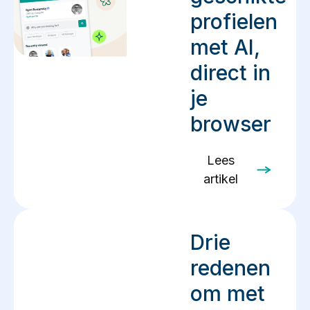
profielen
met AI,
direct in
je
browser
Lees
artikel
Drie
redenen
om met