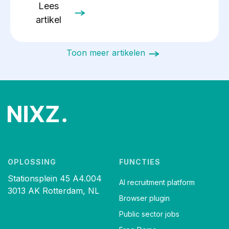
Lees
artikel
Toon meer artikelen
OPLOSSING
FUNCTIES
Stationsplein 45 A4.004
AI recruitment platform
3013 AK Rotterdam, NL
Browser plugin
Public sector jobs