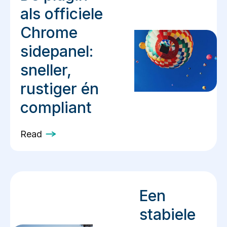
als officiele
Chrome
sidepanel:
sneller,
rustiger én
compliant
Read
Een
stabiele