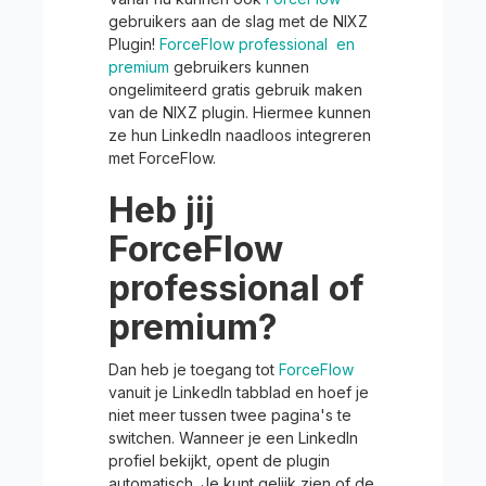
gebruikers aan de slag met de NIXZ
Plugin!
ForceFlow professional en
premium
gebruikers kunnen
ongelimiteerd gratis gebruik maken
van de NIXZ plugin. Hiermee kunnen
ze hun LinkedIn naadloos integreren
met ForceFlow.
Heb jij
ForceFlow
professional of
premium?
Dan heb je toegang tot
ForceFlow
vanuit je LinkedIn tabblad en hoef je
niet meer tussen twee pagina's te
switchen. Wanneer je een LinkedIn
profiel bekijkt, opent de plugin
automatisch. Je kunt gelijk zien of de