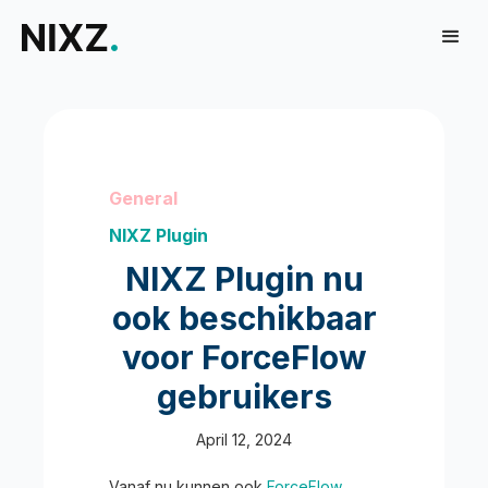
General
NIXZ Plugin
NIXZ Plugin nu
ook beschikbaar
voor ForceFlow
gebruikers
April 12, 2024
Vanaf nu kunnen ook
ForceFlow