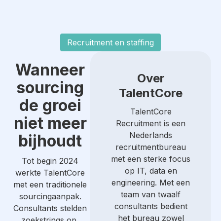
Recruitment en staffing
Wanneer
Over
sourcing
TalentCore
de groei
TalentCore
niet meer
Recruitment is een
Nederlands
bijhoudt
recruitmentbureau
met een sterke focus
Tot begin 2024
op IT, data en
werkte TalentCore
engineering. Met een
met een traditionele
team van twaalf
sourcingaanpak.
consultants bedient
Consultants stelden
het bureau zowel
zoekstrings op,