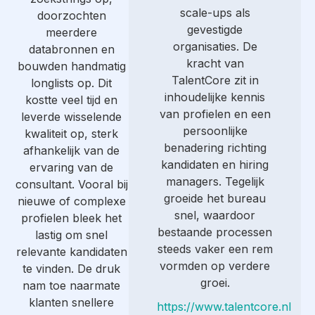
scale-ups als
doorzochten
gevestigde
meerdere
organisaties. De
databronnen en
kracht van
bouwden handmatig
TalentCore zit in
longlists op. Dit
inhoudelijke kennis
kostte veel tijd en
van profielen en een
leverde wisselende
persoonlijke
kwaliteit op, sterk
benadering richting
afhankelijk van de
kandidaten en hiring
ervaring van de
managers. Tegelijk
consultant. Vooral bij
groeide het bureau
nieuwe of complexe
snel, waardoor
profielen bleek het
bestaande processen
lastig om snel
steeds vaker een rem
relevante kandidaten
vormden op verdere
te vinden. De druk
groei.
nam toe naarmate
klanten snellere
https://www.talentcore.nl