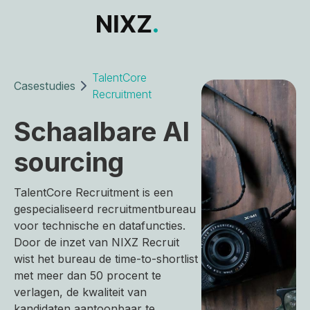
TalentCore
Casestudies
Recruitment
Schaalbare AI
sourcing
TalentCore Recruitment is een
gespecialiseerd recruitmentbureau
voor technische en datafuncties.
Door de inzet van NIXZ Recruit
wist het bureau de time-to-shortlist
met meer dan 50 procent te
verlagen, de kwaliteit van
kandidaten aantoonbaar te