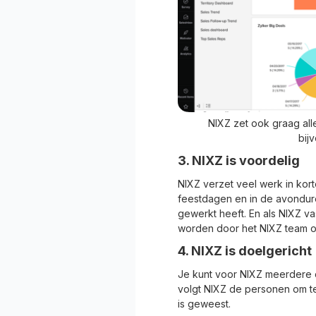
NIXZ zet ook graag all
bij
3. NIXZ is voordelig
NIXZ verzet veel werk in kort
feestdagen en in de avondure
gewerkt heeft. En als NIXZ va
worden door het NIXZ team 
4. NIXZ is doelgericht
Je kunt voor NIXZ meerdere 
volgt NIXZ de personen om te 
is geweest.