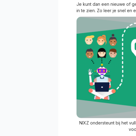
Je kunt dan een nieuwe of g
in te zien. Zo leer je snel e
NIXZ ondersteunt bij het vull
voo