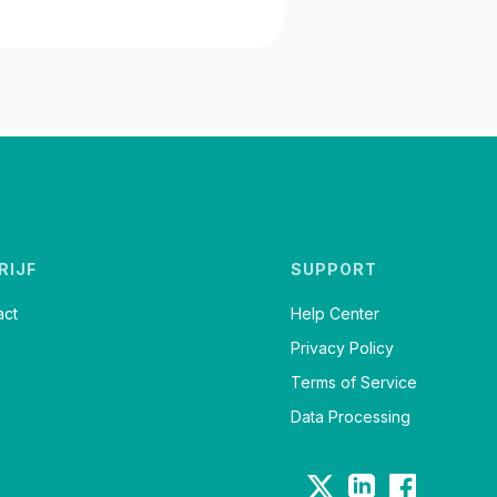
RIJF
SUPPORT
act
Help Center
Privacy Policy
Terms of Service
Data Processing