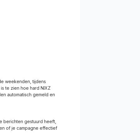
n de weekenden, tijdens
is te zien hoe hard NIXZ
orden automatisch gemeld en
 berichten gestuurd heeft,
gen of je campagne effectief