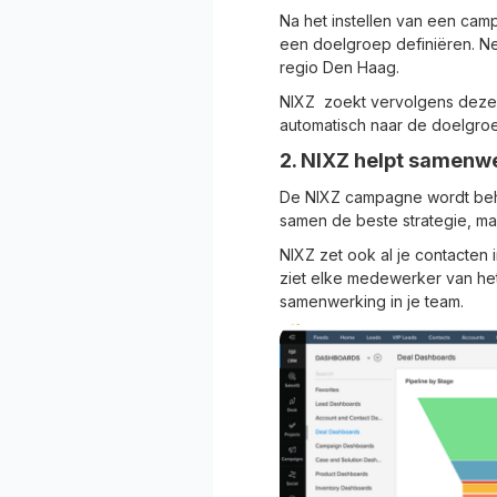
Na het instellen van een cam
een doelgroep definiëren. N
regio Den Haag.
NIXZ zoekt vervolgens deze C
automatisch naar de doelgroe
2. NIXZ helpt samenw
De NIXZ campagne wordt beheer
samen de beste strategie, ma
NIXZ zet ook al je contacten 
ziet elke medewerker van he
samenwerking in je team.