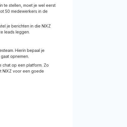
te stellen, moet je wel eerst
tot 50 medewerkers in de
el je berichten in die NIXZ
ze leads leggen.
esteam. Hierin bepaal je
t gaat opnemen.
e chat op een platform. Zo
gt NIXZ voor een goede