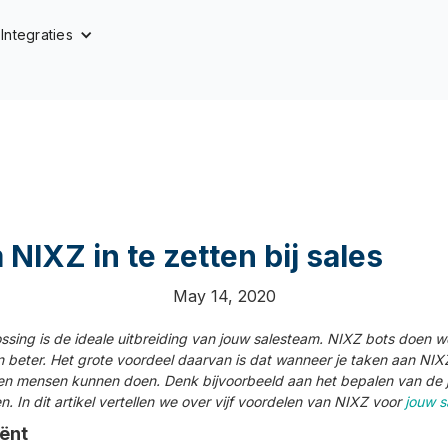
Integraties
NIXZ in te zetten bij sales
May 14, 2020
sing is de ideale uitbreiding van jouw salesteam. NIXZ bots doen w
n beter. Het grote voordeel daarvan is dat wanneer je taken aan NIXZ 
n mensen kunnen doen. Denk bijvoorbeeld aan het bepalen van de jui
n. In dit artikel vertellen we over vijf voordelen van NIXZ voor
jouw s
iënt