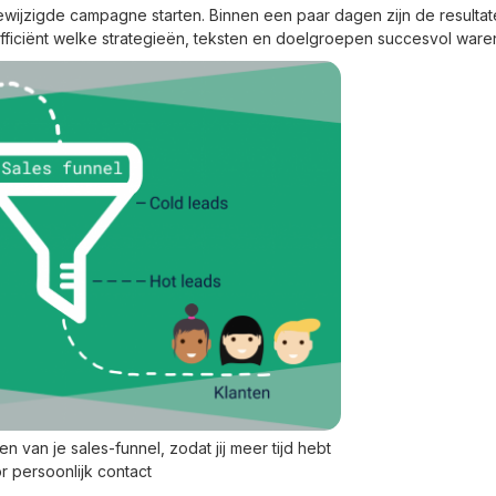
ewijzigde campagne starten. Binnen een paar dagen zijn de result
n efficiënt welke strategieën, teksten en doelgroepen succesvol ware
en van je sales-funnel, zodat jij meer tijd hebt
r persoonlijk contact