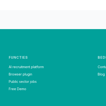
FUNCTIES
BED
AI recruitment platform
Cont
Browser plugin
Blog
Public sector jobs
Free Demo