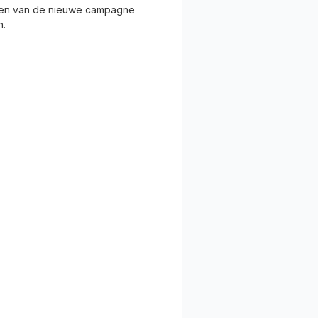
aten van de nieuwe campagne
n.