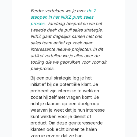
Eerder vertelden we je over
de 7
stappen in het NIXZ push sales
proces
. Vandaag bespreken we het
tweede deel: de pull sales strategie.
NIXZ gaat dagelijks samen met ons
sales team actief op zoek naar
interessante nieuwe projecten. In dit
artikel vertellen we je alles over de
tooling die we gebruiken voor voor dit
pull-proces.
Bij een pull strategie leg je het
initiatief bij de potentiële klant. Je
probeert zijn interesse te wekken
zodat hij zelf met vragen komt. Je
richt je daarom op een doelgroep
waarvan je weet dat je hun interesse
kunt wekken voor je dienst of
product. Om deze geïnteresseerde
klanten ook echt binnen te halen
zorg je ervoor dat ze hun