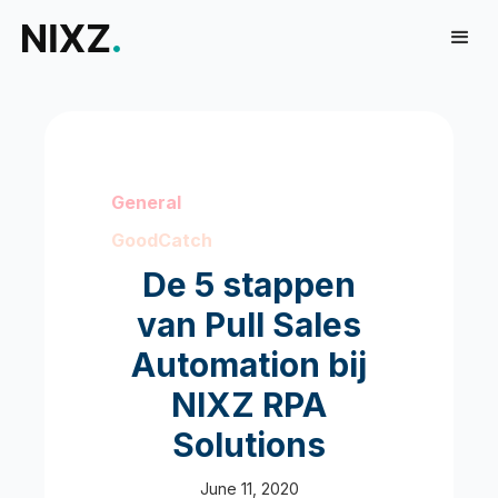
General
GoodCatch
De 5 stappen
van Pull Sales
Automation bij
NIXZ RPA
Solutions
June 11, 2020