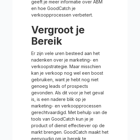
geeft je meer informatie over ABM
en hoe GoodCatch je
verkoopprocessen verbetert.
Vergroot je
Bereik
Er zijn vele uren besteed aan het
nadenken over je marketing- en
verkoopstrategie. Maar misschien
kan je verkoop nog wel een boost
gebruiken, want je hebt nog niet
genoeg leads of prospects
gevonden. Als dit voor je het geval
is, is een nadere blik op je
marketing- en verkoopprocessen
gerechtvaardigd. Met behulp van de
tools van GoodCatch kun je je
product of dienst effectiever op de
markt brengen. GoodCatch maakt het
eenvoudig om je bereik te