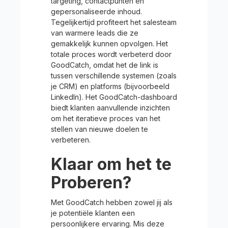
targeting, contactpunten en
gepersonaliseerde inhoud.
Tegelijkertijd profiteert het salesteam
van warmere leads die ze
gemakkelijk kunnen opvolgen. Het
totale proces wordt verbeterd door
GoodCatch, omdat het de link is
tussen verschillende systemen (zoals
je CRM) en platforms (bijvoorbeeld
LinkedIn). Het GoodCatch-dashboard
biedt klanten aanvullende inzichten
om het iteratieve proces van het
stellen van nieuwe doelen te
verbeteren.
Klaar om het te
Proberen?
Met GoodCatch hebben zowel jij als
je potentiële klanten een
persoonlijkere ervaring. Mis deze