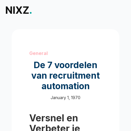
General
De 7 voordelen
van recruitment
automation
January 1, 1970
Versnel en
Verbeter je