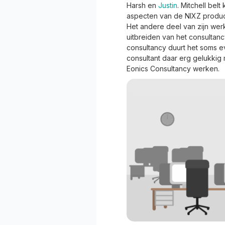
Harsh en
Justin
. Mitchell be
aspecten van de NIXZ producte
Het andere deel van zijn werk
uitbreiden van het consultancy
consultancy duurt het soms e
consultant daar erg gelukkig
Eonics Consultancy werken.