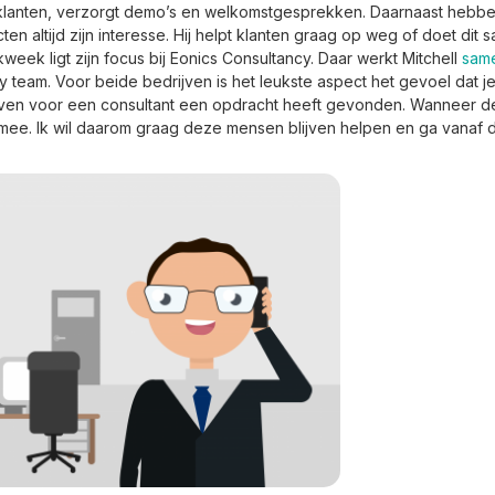
lt klanten, verzorgt demo’s en welkomstgesprekken. Daarnaast hebb
n altijd zijn interesse. Hij helpt klanten graag op weg of doet dit
week ligt zijn focus bij Eonics Consultancy. Daar werkt Mitchell
sam
 team. Voor beide bedrijven is het leukste aspect het gevoel dat je b
ven voor een consultant een opdracht heeft gevonden. Wanneer de 
 mee. Ik wil daarom graag deze mensen blijven helpen en ga vanaf 