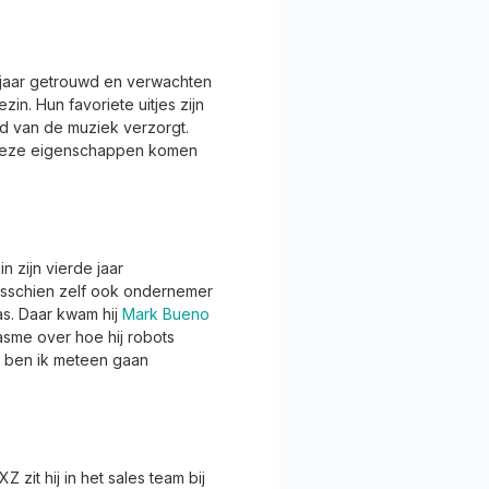
jf jaar getrouwd en verwachten
zin. Hun favoriete uitjes zijn
luid van de muziek verzorgt.
n. Deze eigenschappen komen
n zijn vierde jaar
misschien zelf ook ondernemer
as. Daar kwam hij
Mark Bueno
iasme over hoe hij robots
us ben ik meteen gaan
zit hij in het sales team bij