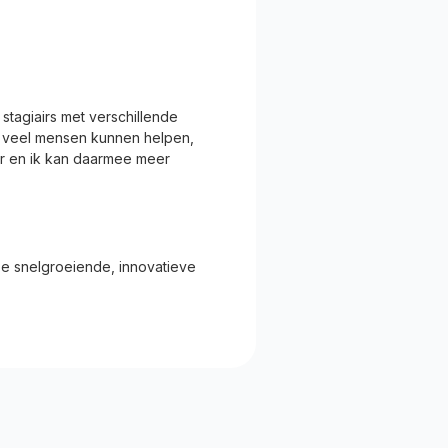
 stagiairs met verschillende
k veel mensen kunnen helpen,
eter en ik kan daarmee meer
nze snelgroeiende, innovatieve