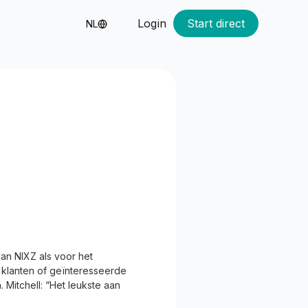
Login
Start direct
NL
van NIXZ als voor het
Z klanten of geïnteresseerde
Mitchell: “Het leukste aan