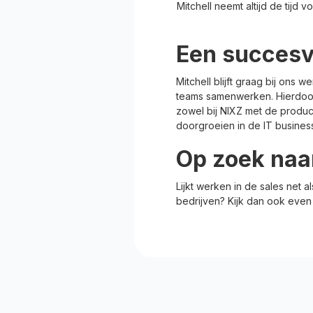
Mitchell neemt altijd de tijd v
Een succesv
Mitchell blijft graag bij ons 
teams samenwerken. Hierdoor
zowel bij NIXZ met de producte
doorgroeien in de IT business
Op zoek naar
Lijkt werken in de sales net 
bedrijven? Kijk dan ook eve