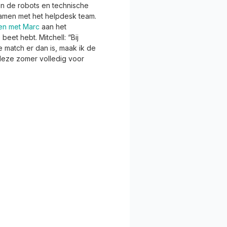
en de robots en technische
 samen met het helpdesk team.
en met Marc
aan het
eet hebt. Mitchell: “Bij
match er dan is, maak ik de
deze zomer volledig voor