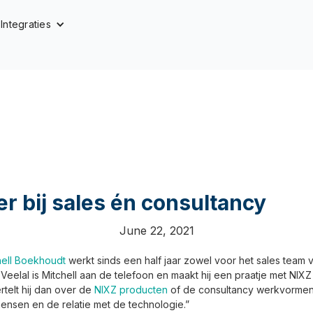
Integraties
r bij sales én consultancy
June 22, 2021
hell Boekhoudt
werkt sinds een half jaar zowel voor het sales team 
Veelal is Mitchell aan de telefoon en maakt hij een praatje met NIX
rtelt hij dan over de
NIXZ producten
of de consultancy werkvormen. 
mensen en de relatie met de technologie.”