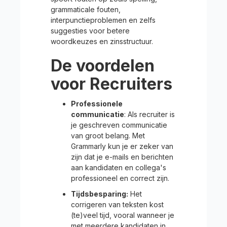
grammaticale fouten,
interpunctieproblemen en zelfs
suggesties voor betere
woordkeuzes en zinsstructuur.
De voordelen
voor Recruiters
Professionele
communicatie
: Als recruiter is
je geschreven communicatie
van groot belang. Met
Grammarly kun je er zeker van
zijn dat je e-mails en berichten
aan kandidaten en collega's
professioneel en correct zijn.
Tijdsbesparing:
Het
corrigeren van teksten kost
(te)veel tijd, vooral wanneer je
met meerdere kandidaten in