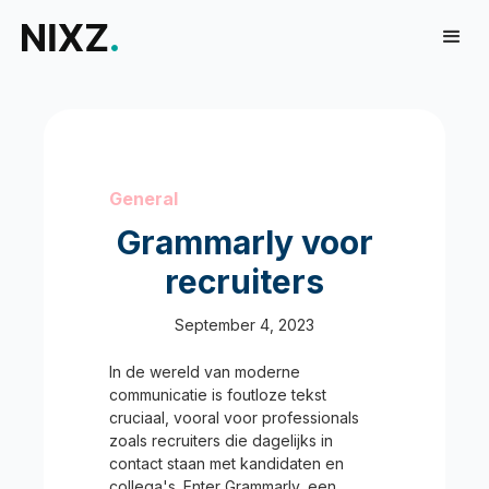
General
Grammarly voor
recruiters
September 4, 2023
In de wereld van moderne
communicatie is foutloze tekst
cruciaal, vooral voor professionals
zoals recruiters die dagelijks in
contact staan met kandidaten en
collega's. Enter Grammarly, een