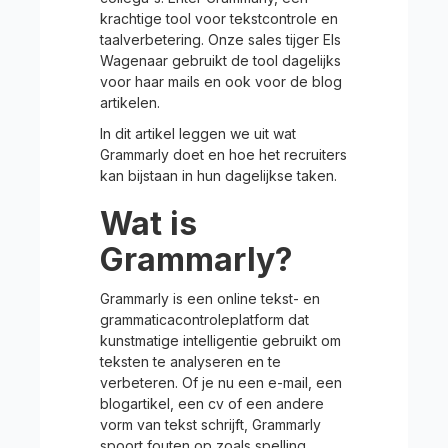
krachtige tool voor tekstcontrole en
taalverbetering. Onze sales tijger Els
Wagenaar gebruikt de tool dagelijks
voor haar mails en ook voor de blog
artikelen.
In dit artikel leggen we uit wat
Grammarly doet en hoe het recruiters
kan bijstaan in hun dagelijkse taken.
Wat is
Grammarly?
Grammarly is een online tekst- en
grammaticacontroleplatform dat
kunstmatige intelligentie gebruikt om
teksten te analyseren en te
verbeteren. Of je nu een e-mail, een
blogartikel, een cv of een andere
vorm van tekst schrijft, Grammarly
spoort fouten op zoals spelling,