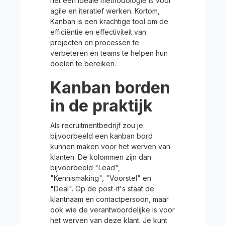
het een ideale methodologie is voor
agile en iteratief werken. Kortom,
Kanban is een krachtige tool om de
efficiëntie en effectiviteit van
projecten en processen te
verbeteren en teams te helpen hun
doelen te bereiken.
Kanban borden
in de praktijk
Als recruitmentbedrijf zou je
bijvoorbeeld een kanban bord
kunnen maken voor het werven van
klanten. De kolommen zijn dan
bijvoorbeeld "Lead",
"Kennismaking", "Voorstel" en
"Deal". Op de post-it's staat de
klantnaam en contactpersoon, maar
ook wie de verantwoordelijke is voor
het werven van deze klant. Je kunt