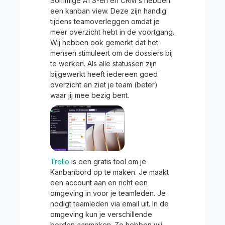
Sommige ATS-en en CRM's hebben
een kanban view. Deze zijn handig
tijdens teamoverleggen omdat je
meer overzicht hebt in de voortgang.
Wij hebben ook gemerkt dat het
mensen stimuleert om de dossiers bij
te werken. Als alle statussen zijn
bijgewerkt heeft iedereen goed
overzicht en ziet je team (beter)
waar jij mee bezig bent.
Trello
is een gratis tool om je
Kanbanbord op te maken. Je maakt
een account aan en richt een
omgeving in voor je teamleden. Je
nodigt teamleden via email uit. In de
omgeving kun je verschillende
borden aanmaken. Zo hebben wij