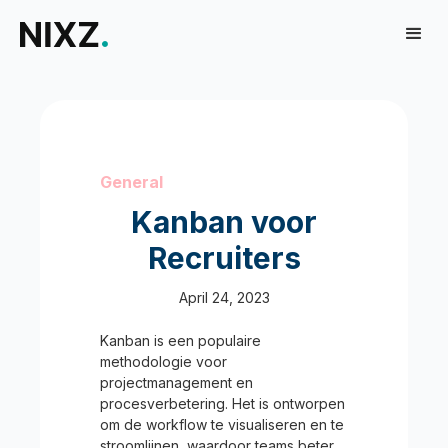
General
Kanban voor
Recruiters
April 24, 2023
Kanban is een populaire
methodologie voor
projectmanagement en
procesverbetering. Het is ontworpen
om de workflow te visualiseren en te
stroomlijnen, waardoor teams beter