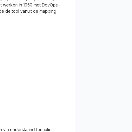
et werken in 1950 met DevOps
 hoe de tool vanuit de mapping
 via onderstaand formulier