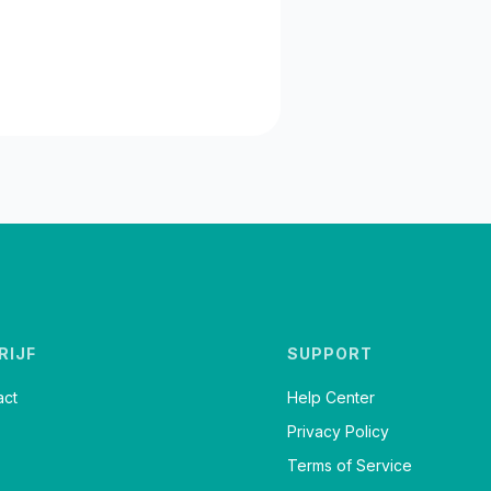
RIJF
SUPPORT
act
Help Center
Privacy Policy
Terms of Service