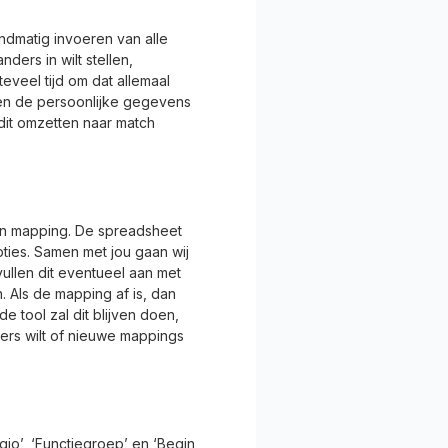
andmatig invoeren van alle
ders in wilt stellen,
veel tijd om dat allemaal
 en de persoonlijke gegevens
 dit omzetten naar match
n mapping. De spreadsheet
opties. Samen met jou gaan wij
vullen dit eventueel aan met
 Als de mapping af is, dan
e tool zal dit blijven doen,
rs wilt of nieuwe mappings
io’, ‘Functiegroep’ en ‘Begin