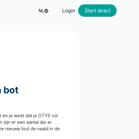
Login
Start direct
NL
 bot
t en je weet dat je OTYS vol
 zijn er een aantal die er
ze nieuwe tool de naald in de