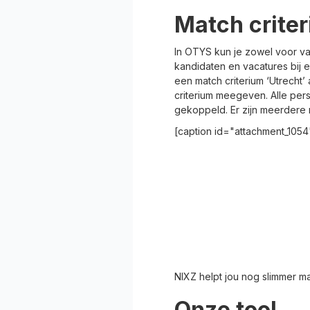
Match criter
In OTYS kun je zowel voor va
kandidaten en vacatures bij e
een match criterium ‘Utrecht
criterium meegeven. Alle per
gekoppeld. Er zijn meerdere m
[caption id="attachment_1054
NIXZ helpt jou nog slimmer ma
Onze tool