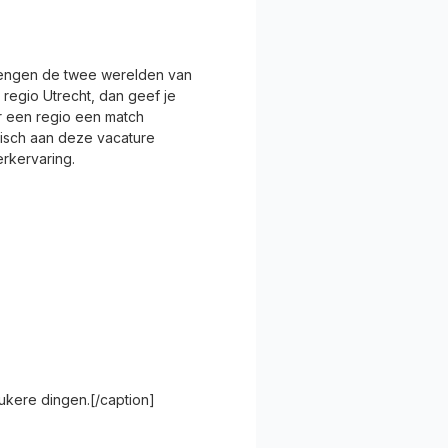
brengen de twee werelden van
 regio Utrecht, dan geef je
or een regio een match
tisch aan deze vacature
erkervaring.
eukere dingen.[/caption]