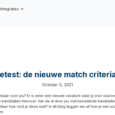
Integraties
test: de nieuwe match criteria
October 5, 2021
nbaar voor jou? Er is weer een nieuwe vacature waar jij voor source
e kandidaten hiervoor. Van de al door jou ooit benaderde kandidaten
aar hoe vind je deze snel? In dit blog leggen we uit hoe je met on
nt.