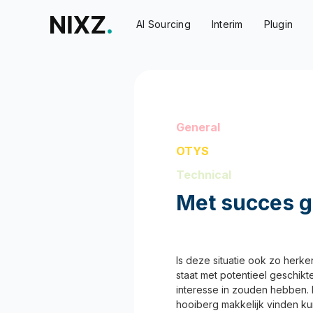
AI Sourcing
Interim
Plugin
General
OTYS
Technical
Met succes ge
Is deze situatie ook zo herke
staat met potentieel geschikt
interesse in zouden hebben. M
hooiberg makkelijk vinden ku