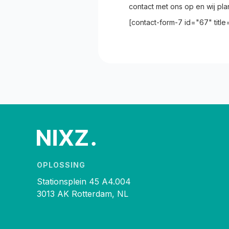
contact met ons op en wij pl
[contact-form-7 id="67" titl
OPLOSSING
Stationsplein 45 A4.004
3013 AK Rotterdam, NL