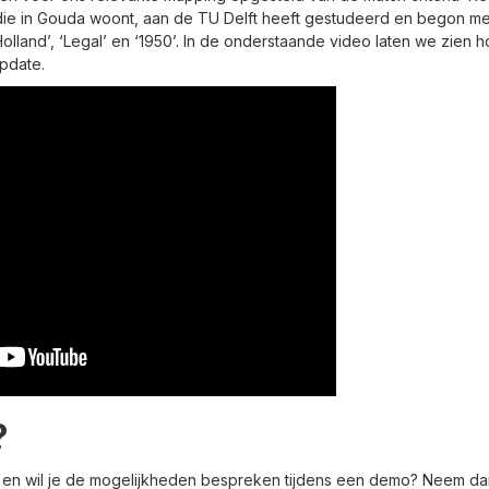
 die in Gouda woont, aan de TU Delft heeft gestudeerd en begon m
-Holland’, ‘Legal’ en ‘1950’. In de onderstaande video laten we zien
update.
?
 en wil je de mogelijkheden bespreken tijdens een demo? Neem dan