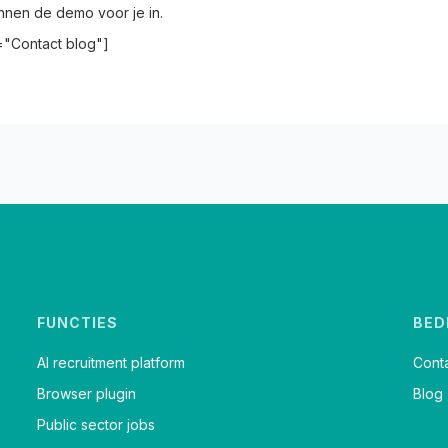
annen de demo voor je in.
e="Contact blog"]
FUNCTIES
BED
AI recruitment platform
Cont
Browser plugin
Blog
Public sector jobs