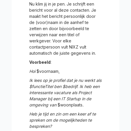
Nu klim jij in je pen. Je schrijft een
bericht voor al deze contacten. Je
maakt het bericht persoonlijk door
de (voor)naam in de aanhef te
zetten en door bijvoorbeeld te
verwijzen naar een titel of
werkgever. Voor elke
contactpersoon vult NIXZ vult
automatisch de juiste gegevens in.
Voorbeeld
:
Hoi
$voornaam,
Ik lees op je profiel dat je nu werkt als
$functieTitel ben $bedrijf. Ik heb een
interessante vacature als Project
Manager bij een IT Startup in de
omgeving van
$woonplaats
.
Heb je tijd en zin om een keer af te
spreken om de mogelijkheden te
bespreken?