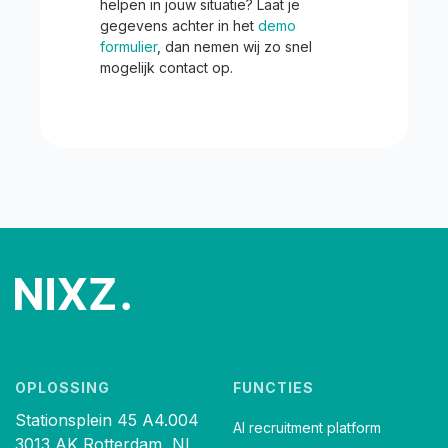
helpen in jouw situatie? Laat je
gegevens achter in het
demo
formulier
, dan nemen wij zo snel
mogelijk contact op.
OPLOSSING
FUNCTIES
Stationsplein 45 A4.004
AI recruitment platform
3013 AK Rotterdam, NL