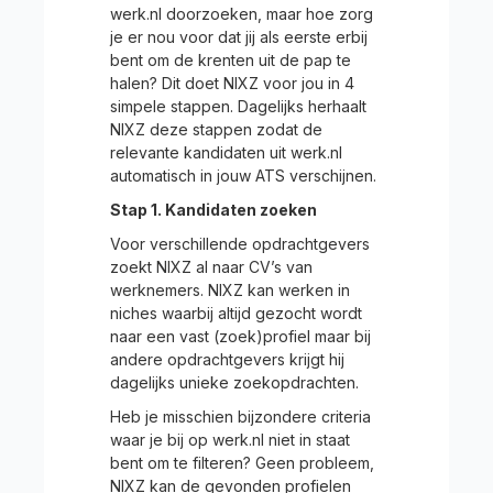
werk.nl doorzoeken, maar hoe zorg
je er nou voor dat jij als eerste erbij
bent om de krenten uit de pap te
halen? Dit doet NIXZ voor jou in 4
simpele stappen. Dagelijks herhaalt
NIXZ deze stappen zodat de
relevante kandidaten uit werk.nl
automatisch in jouw ATS verschijnen.
Stap 1. Kandidaten zoeken
Voor verschillende opdrachtgevers
zoekt NIXZ al naar CV’s van
werknemers. NIXZ kan werken in
niches waarbij altijd gezocht wordt
naar een vast (zoek)profiel maar bij
andere opdrachtgevers krijgt hij
dagelijks unieke zoekopdrachten.
Heb je misschien bijzondere criteria
waar je bij op werk.nl niet in staat
bent om te filteren? Geen probleem,
NIXZ kan de gevonden profielen