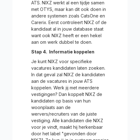
ATS. NIXZ werkt al een tijdje samen
met OTYS, maar kan dit ook doen in
andere systemen zoals CatsOne en
Carerix. Eerst controleert NIXZ of de
kandidaat al in jouw database staat
want ook NIXZ heeft er een hekel
aan om werk dubbel te doen.
Stap 4. Informatie koppelen
Je kunt NIXZ voor specifieke
vacatures kandidaten laten zoeken.
In dat geval zal NIXZ de kandidaten
aan de vacatures in jouw ATS
koppelen. Werk jij met meerdere
vestigingen? Dan koppelt NIXZ de
kandidaten op basis van hun
woonplaats aan de
wervers/recruiters van de juiste
vestiging. Alle kandidaten die NIXZ
voor je vindt, maakt hij herkenbaar
door het label "gevonden door