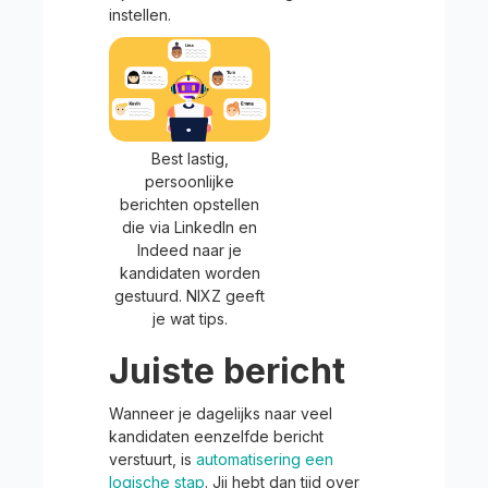
instellen.
Best lastig,
persoonlijke
berichten opstellen
die via LinkedIn en
Indeed naar je
kandidaten worden
gestuurd. NIXZ geeft
je wat tips.
Juiste bericht
Wanneer je dagelijks naar veel
kandidaten eenzelfde bericht
verstuurt, is
automatisering een
logische stap
. Jij hebt dan tijd over