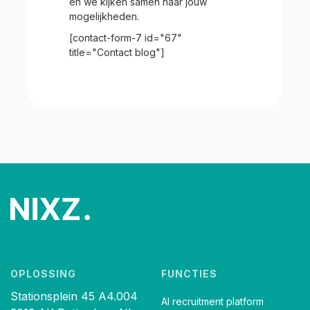
en we kijken samen naar jouw
mogelijkheden.
[contact-form-7 id="67"
title="Contact blog"]
OPLOSSING
FUNCTIES
Stationsplein 45 A4.004
AI recruitment platform