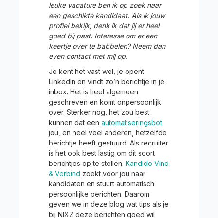
leuke vacature ben ik op zoek naar
een geschikte kandidaat. Als ik jouw
profiel bekijk, denk ik dat jij er heel
goed bij past. Interesse om er een
keertje over te babbelen? Neem dan
even contact met mij op.
Je kent het vast wel, je opent
LinkedIn en vindt zo’n berichtje in je
inbox. Het is heel algemeen
geschreven en komt onpersoonlijk
over. Sterker nog, het zou best
kunnen dat een
automatiseringsbot
jou, en heel veel anderen, hetzelfde
berichtje heeft gestuurd. Als recruiter
is het ook best lastig om dit soort
berichtjes op te stellen.
Kandido Vind
& Verbind
zoekt voor jou naar
kandidaten en stuurt automatisch
persoonlijke berichten. Daarom
geven we in deze blog wat tips als je
bij NIXZ deze berichten goed wil