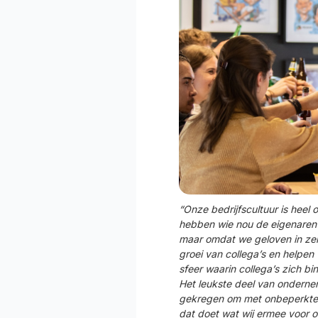
“Onze bedrijfscultuur is heel
hebben wie nou de eigenaren z
maar omdat we geloven in zelf
groei van collega’s en helpen
sfeer waarin collega’s zich b
Het leukste deel van ondernem
gekregen om met onbeperkte v
dat doet wat wij ermee voor o