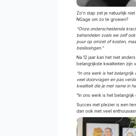
Zo’n stap zet je natuurlijk ni
NGage om zo te groeien?
“Onze onderscheidende kracht i
behandelen zoals we zelf ook 
puur op omzet of kosten, maar
beslissingen.”
Na 12 jaar kan het niet ander
belangrijkste kwaliteiten zijn 
“In ons werk is het belangrij
veel doorvragen en pas verder 
kwaliteit die je met name in h
“In ons werk is het belangri
Succes met plezier is een te
dan ook met veel enthousiasm