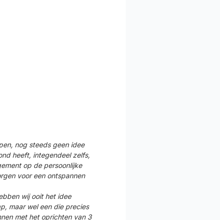
lopen, nog steeds geen idee
nd heeft, integendeel zelfs,
gement op de persoonlijke
zorgen voor een ontspannen
bben wij ooit het idee
p, maar wel een die precies
nnen met het oprichten van 3