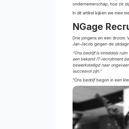
ondernemerschap, hoe ze zi
In dit artikel kijken we mee m
NGage Recr
Drie jongens en een droom. V
Jan-Jacob gingen de uitdag
“Ons bedrijf is inmiddels rui
een bekend IT-recruitment bed
bewerkstelligd naar ongeveer
succesvol zijn.”
“Ons bedrijf begon in een kl