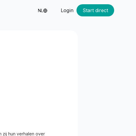
Login
Start direct
NL
n zij hun verhalen over