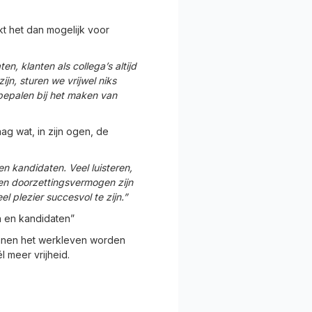
akt het dan mogelijk voor
n, klanten als collega’s altijd
n, sturen we vrijwel niks
 bepalen bij het maken van
ag wat, in zijn ogen, de
n kandidaten. Veel luisteren,
t en doorzettingsvermogen zijn
l plezier succesvol te zijn.”
n en kandidaten”
innen het werkleven worden
 meer vrijheid.