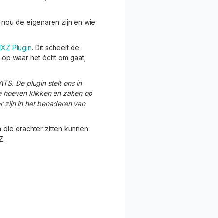
 nou de eigenaren zijn en wie
IXZ Plugin
. Dit scheelt de
 op waar het écht om gaat;
TS. De plugin stelt ons in
te hoeven klikken en zaken op
r zijn in het benaderen van
 die erachter zitten kunnen
Z.