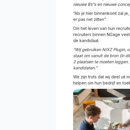
nieuwe BV’s en nieuwe concep
“Als je hier binnenkomt zal 
er pas net zitten”
Om het leven van hun recruit
recruiters binnen NGage veel
de kandidaat.
“Wij gebruiken NIXZ Plugin, o
staat om vanuit de bron (in d
2 plaatsen te moeten loggen. 
kandidaten.”
We zijn trots dat wij deel u
helpen om hun bedrijf en toek