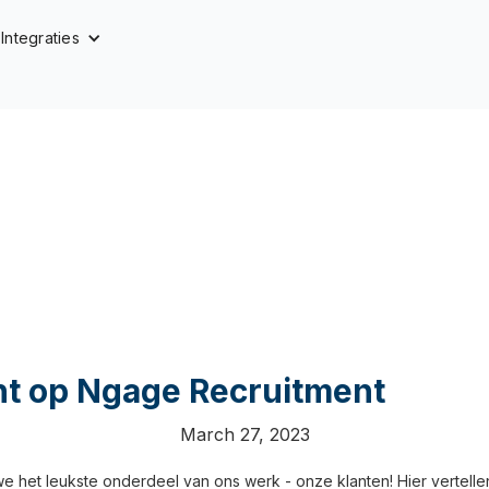
Integraties
ht op Ngage Recruitment
March 27, 2023
 we het leukste onderdeel van ons werk - onze klanten! Hier vertelle