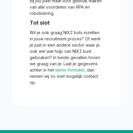
bij jou past maar toch gebruik maken
van alle voordelen van RPA en
robotisering.
Tot slot
Wil je ook graag NIXZ bots inzetten
in jouw recruitment proces? Of werk
je juist in een andere sector waar je
ook wel wat hulp van NIXZ kunt
gebruiken? In beide gevallen horen
we graag van je. Laat je gegevens
achter in het
demo formulier
, dan
nemen wij zo snel mogelijk contact
op.