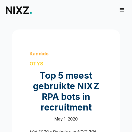
Kandido
OTYS
Top 5 meest
gebruikte NIXZ
RPA bots in
recruitment
May 1, 2020
Mei 2020 - De bots van NIXZ RPA