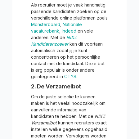
Als recruiter moet je vaak handmatig
passende kandidaten zoeken op de
verschillende online platformen zoals
Monsterboard
,
Nationale
vacaturebank
,
Indeed
en vele
anderen. Met de
NIXZ
Kandidatenzoeker
kan dit voortaan
automatisch zodat jij je kunt
concentreren op het persoonlijke
contact met de kandidaat. Deze bot
is erg populair is onder andere
geintegreerd in
OTYS
.
2. De Verzamelbot
Om de juiste selectie te kunnen
maken is het veelal noodzakelijk om
aanvullende informatie van
kandidaten te hebben. Met de
NIXZ
Verzamelbot
kunnen recruiters exact
instellen welke gegevens opgehaald
moeten worden. Vervolgens worden