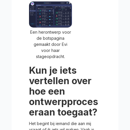
Een herontwerp voor
de botspagina
gemaakt door Evi
voor haar
stageopdracht.
Kun je iets
vertellen over
hoe een
ontwerpproces
eraan toegaat?
Het begint bij iemand die aan mij
vraagt of ik iets wil maken. Vaak is