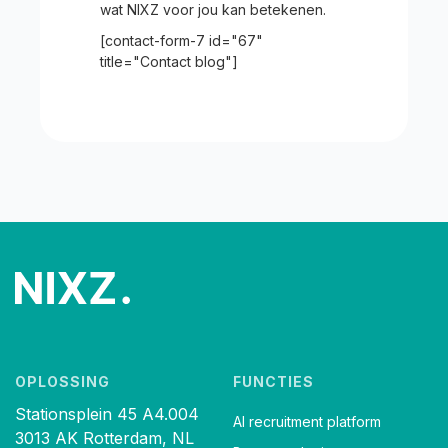
wat NIXZ voor jou kan betekenen.
[contact-form-7 id="67"
title="Contact blog"]
OPLOSSING
FUNCTIES
Stationsplein 45 A4.004
AI recruitment platform
3013 AK Rotterdam, NL