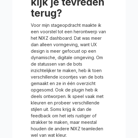
kijk je tevreden
terug?
Voor mijn stageopdracht maakte ik
een voorstel tot een herontwerp van
het NIXZ dashboard. Dat was meer
dan alleen vormgeving, want UX
design is meer gefocust op een
dynamische, digitale omgeving. Om
de statussen van de bots
inzichtelijker te maken, heb ik toen
verschillende icoontjes van de bots
gemaakt en ze in één overzicht
opgesomd. Ook de plugin heb ik
deels ontworpen. Ik speel vaak met
kleuren en probeer verschillende
stijlen uit. Soms krijg ik dan de
feedback om het iets rustiger of
strakker te maken, maar meestal
houden de andere NIXZ teamleden
wel van wat kleur.