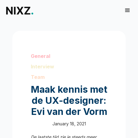
General
Interview
Team
Maak kennis met
de UX-designer:
Evi van der Vorm
January 18, 2021
De laatste tijd zie je steeds meer