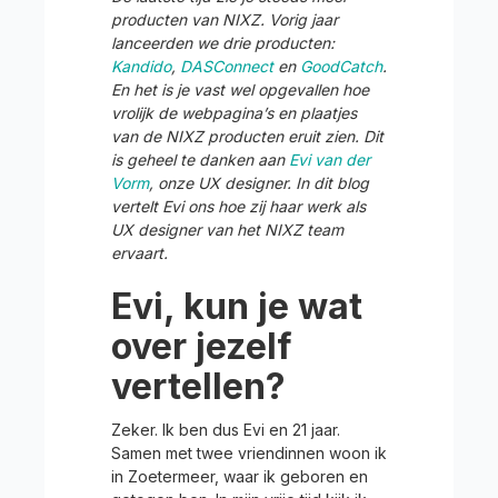
producten van NIXZ. Vorig jaar
lanceerden we drie producten:
Kandido
,
DASConnect
en
GoodCatch
.
En het is je vast wel opgevallen hoe
vrolijk de webpagina’s en plaatjes
van de NIXZ producten eruit zien. Dit
is geheel te danken aan
Evi van der
Vorm
, onze UX designer. In dit blog
vertelt Evi ons hoe zij haar werk als
UX designer van het NIXZ team
ervaart.
Evi, kun je wat
over jezelf
vertellen?
Zeker. Ik ben dus Evi en 21 jaar.
Samen met twee vriendinnen woon ik
in Zoetermeer, waar ik geboren en