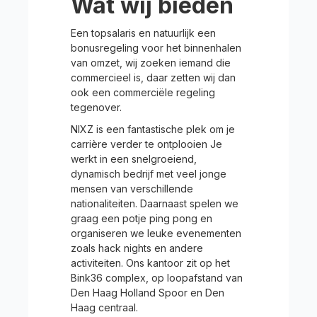
Wat wij bieden
Een topsalaris en natuurlijk een
bonusregeling voor het binnenhalen
van omzet, wij zoeken iemand die
commercieel is, daar zetten wij dan
ook een commerciële regeling
tegenover.
NIXZ is een fantastische plek om je
carrière verder te ontplooien Je
werkt in een snelgroeiend,
dynamisch bedrijf met veel jonge
mensen van verschillende
nationaliteiten. Daarnaast spelen we
graag een potje ping pong en
organiseren we leuke evenementen
zoals hack nights en andere
activiteiten. Ons kantoor zit op het
Bink36 complex, op loopafstand van
Den Haag Holland Spoor en Den
Haag centraal.