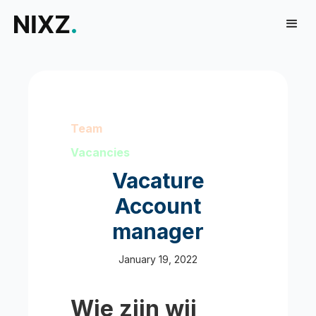
Team
Vacancies
Vacature
Account
manager
January 19, 2022
Wie zijn wij