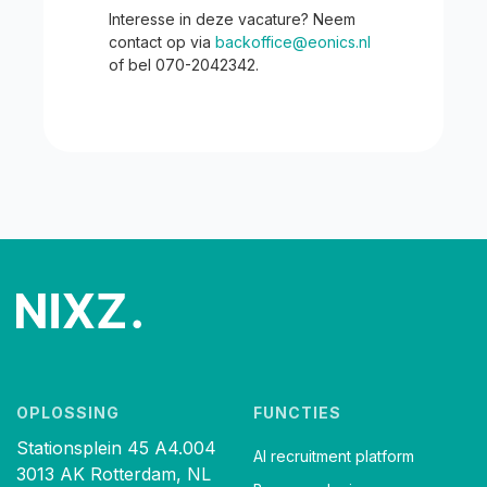
Interesse in deze vacature? Neem
contact op via
backoffice@eonics.nl
of bel 070-2042342.
OPLOSSING
FUNCTIES
Stationsplein 45 A4.004
AI recruitment platform
3013 AK Rotterdam, NL