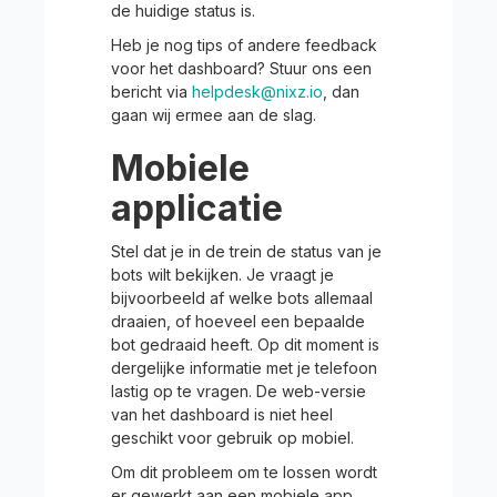
de huidige status is.
Heb je nog tips of andere feedback
voor het dashboard? Stuur ons een
bericht via
helpdesk@nixz.io
, dan
gaan wij ermee aan de slag.
Mobiele
applicatie
Stel dat je in de trein de status van je
bots wilt bekijken. Je vraagt je
bijvoorbeeld af welke bots allemaal
draaien, of hoeveel een bepaalde
bot gedraaid heeft. Op dit moment is
dergelijke informatie met je telefoon
lastig op te vragen. De web-versie
van het dashboard is niet heel
geschikt voor gebruik op mobiel.
Om dit probleem om te lossen wordt
er gewerkt aan een mobiele app