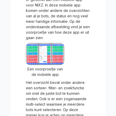
voor NIXZ. In deze mobiele app
komen onder andere de overzichten
van al je bots, de status en nog veel
meer handige informatie. Op de
onderstaande afbeelding vind je een
voorproefje van hoe deze app er uit
gaan zien.
Een voorproefje van
de mobiele app
Het overzicht bevat onder andere
een sorteer- filter- en zoekfunctie
om snel de juiste bot te kunnen
vinden. Ook is er een zogenaamde
multi-select waarmee je meerdere
bots kunt selecteren. Op deze
manier kun je acties op meerdere