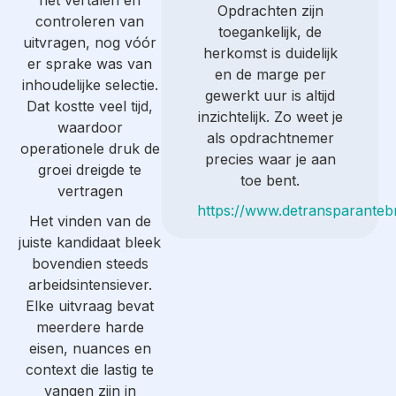
het vertalen en
Opdrachten zijn
controleren van
toegankelijk, de
uitvragen, nog vóór
herkomst is duidelijk
er sprake was van
en de marge per
inhoudelijke selectie.
gewerkt uur is altijd
Dat kostte veel tijd,
inzichtelijk. Zo weet je
waardoor
als opdrachtnemer
operationele druk de
precies waar je aan
groei dreigde te
toe bent.
vertragen
https://www.detransparanteb
Het vinden van de
juiste kandidaat bleek
bovendien steeds
arbeidsintensiever.
Elke uitvraag bevat
meerdere harde
eisen, nuances en
context die lastig te
vangen zijn in