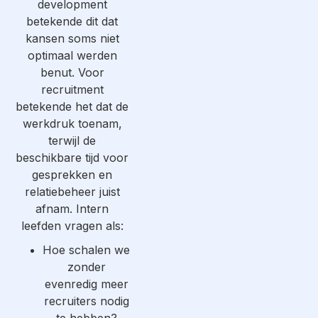
development
betekende dit dat
kansen soms niet
optimaal werden
benut. Voor
recruitment
betekende het dat de
werkdruk toenam,
terwijl de
beschikbare tijd voor
gesprekken en
relatiebeheer juist
afnam. Intern
leefden vragen als:
Hoe schalen we
zonder
evenredig meer
recruiters nodig