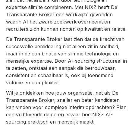
zien dat het anders kan door technologie en
expertise slim te combineren. Met NIXZ heeft De
Transparante Broker een werkwijze gevonden
waarin AI het zware zoekwerk overneemt en
recruiters zich kunnen richten op kwaliteit en relatie.
De Transparante Broker laat zien dat de kracht van
succesvolle bemiddeling niet alleen zit in snelheid,
maar in de combinatie van slimme technologie en
menselijke expertise. Door AI-sourcing structureel in
te zetten, ontstaat een aanpak die betrouwbaar,
consistent en schaalbaar is, ook bij toenemend
volume en complexiteit.
Wil je ontdekken hoe jouw organisatie, net als De
Transparante Broker, sneller en beter kandidaten
kan vinden voor complexe interim opdrachten? Plan
een vrijblijvende demo en ervaar hoe NIXZ AI-
sourcing praktisch en menselijk maakt.