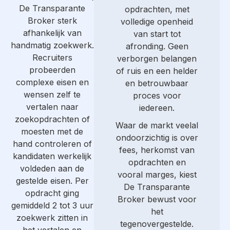
De Transparante
opdrachten, met
Broker sterk
volledige openheid
afhankelijk van
van start tot
handmatig zoekwerk.
afronding. Geen
Recruiters
verborgen belangen
probeerden
of ruis en een helder
complexe eisen en
en betrouwbaar
wensen zelf te
proces voor
vertalen naar
iedereen.
zoekopdrachten of
Waar de markt veelal
moesten met de
ondoorzichtig is over
hand controleren of
fees, herkomst van
kandidaten werkelijk
opdrachten en
voldeden aan de
vooral marges, kiest
gestelde eisen. Per
De Transparante
opdracht ging
Broker bewust voor
gemiddeld 2 tot 3 uur
het
zoekwerk zitten in
tegenovergestelde.