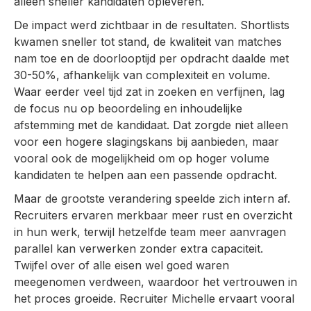
alleen sneller kandidaten opleveren.
De impact werd zichtbaar in de resultaten. Shortlists
kwamen sneller tot stand, de kwaliteit van matches
nam toe en de doorlooptijd per opdracht daalde met
30-50%, afhankelijk van complexiteit en volume.
Waar eerder veel tijd zat in zoeken en verfijnen, lag
de focus nu op beoordeling en inhoudelijke
afstemming met de kandidaat. Dat zorgde niet alleen
voor een hogere slagingskans bij aanbieden, maar
vooral ook de mogelijkheid om op hoger volume
kandidaten te helpen aan een passende opdracht.
Maar de grootste verandering speelde zich intern af.
Recruiters ervaren merkbaar meer rust en overzicht
in hun werk, terwijl hetzelfde team meer aanvragen
parallel kan verwerken zonder extra capaciteit.
Twijfel over of alle eisen wel goed waren
meegenomen verdween, waardoor het vertrouwen in
het proces groeide. Recruiter Michelle ervaart vooral