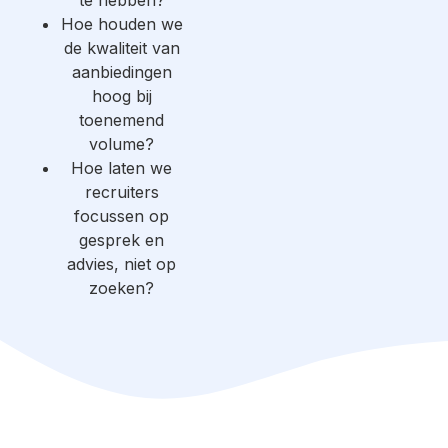
te hebben?
Hoe houden we
de kwaliteit van
aanbiedingen
hoog bij
toenemend
volume?
Hoe laten we
recruiters
focussen op
gesprek en
advies, niet op
zoeken?