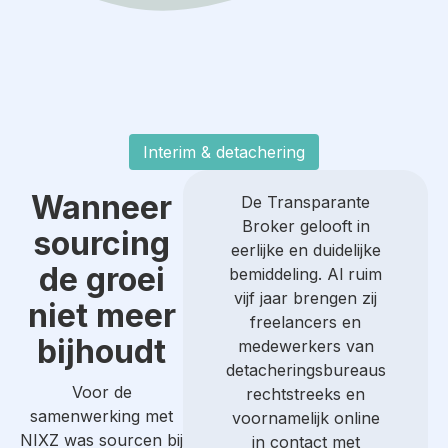
Interim & detachering
Wanneer
De Transparante
Broker gelooft in
sourcing
eerlijke en duidelijke
de groei
bemiddeling. Al ruim
vijf jaar brengen zij
niet meer
freelancers en
bijhoudt
medewerkers van
detacheringsbureaus
Voor de
rechtstreeks en
samenwerking met
voornamelijk online
NIXZ was sourcen bij
in contact met