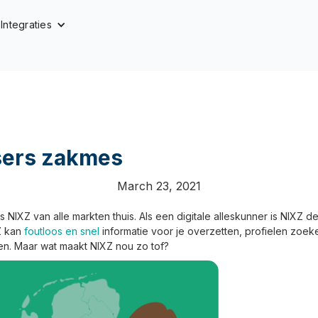
Integraties
sers zakmes
March 23, 2021
s NIXZ van alle markten thuis. Als een digitale alleskunner is NIXZ d
Z kan
foutloos en snel
informatie voor je overzetten, profielen zoe
en. Maar wat maakt NIXZ nou zo tof?