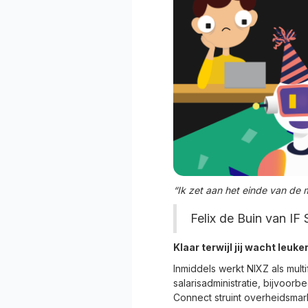
“Ik zet aan het einde van de
Felix de Buin van IF 
Klaar terwijl jij wacht leuk
Inmiddels werkt NIXZ als multi
salarisadministratie, bijvoor
Connect struint overheidsmar