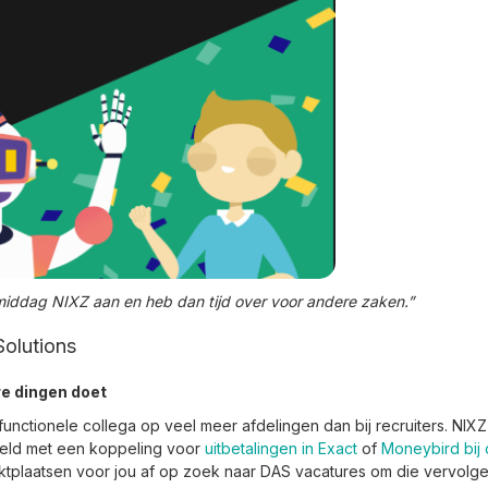
 middag NIXZ aan en heb dan tijd over voor andere zaken.”
Solutions
ere dingen doet
functionele collega op veel meer afdelingen dan bij recruiters. NIXZ
beeld met een koppeling voor
uitbetalingen in Exact
of
Moneybird bij
ktplaatsen voor jou af op zoek naar DAS vacatures om die vervolge