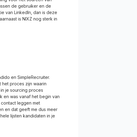
tussen de gebruiker en de
tie van LinkedIn, dan is deze
Daarnaast is NIXZ nog sterk in
dido en SimpleRecruiter.
 het proces zijn waarin
in je sourcing proces
vak en was vanaf het begin van
 contact leggen met
aten en dat geeft me dus meer
ele lijsten kandidaten in je