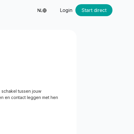
Login
Start direct
NL
e schakel tussen jouw
ken en contact leggen met hen