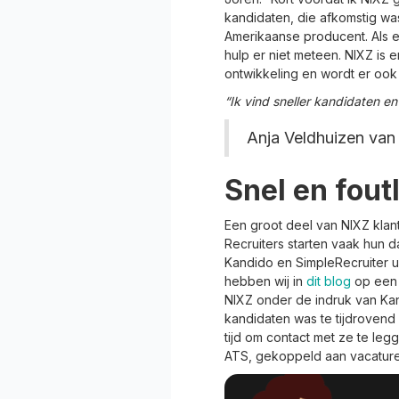
kandidaten, die afkomstig was
Amerikaanse producent. Als er
hulp er niet meteen. NIXZ is e
ontwikkeling en wordt er ook
“Ik vind sneller kandidaten en
Anja Veldhuizen van
Snel en fout
Een groot deel van NIXZ klan
Recruiters starten vaak hun d
Kandido en SimpleRecruiter u
hebben wij in
dit blog
op een r
NIXZ onder de indruk van Kan
kandidaten was te tijdrovend 
tijd om contact met ze te legg
ATS, gekoppeld aan vacature