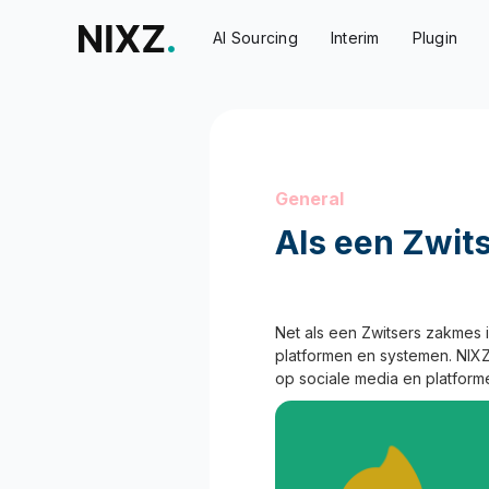
AI Sourcing
Interim
Plugin
General
Als een Zwit
Net als een Zwitsers zakmes i
platformen en systemen. NIX
op sociale media en platform