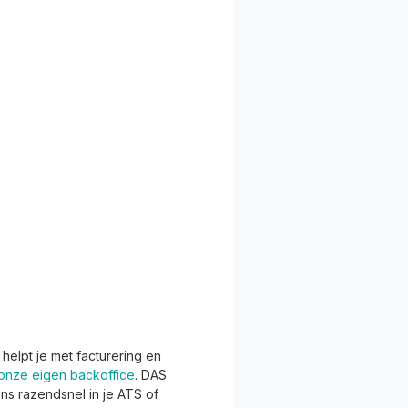
 helpt je met facturering en
 onze eigen backoffice
. DAS
ns razendsnel in je ATS of