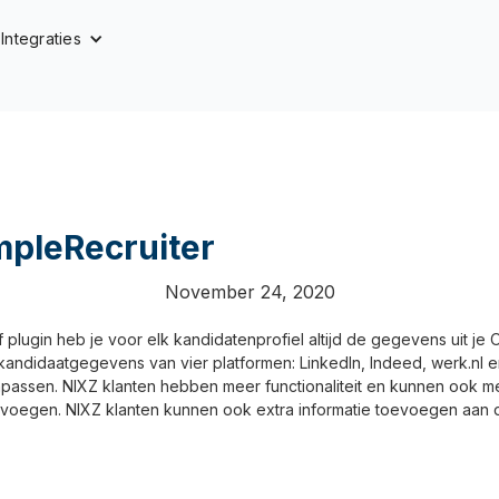
Integraties
mpleRecruiter
November 24, 2020
plugin heb je voor elk kandidatenprofiel altijd de gegevens uit je
kandidaatgegevens van vier platformen: LinkedIn, Indeed, werk.nl 
anpassen. NIXZ klanten hebben meer functionaliteit en kunnen ook m
evoegen. NIXZ klanten kunnen ook extra informatie toevoegen aan