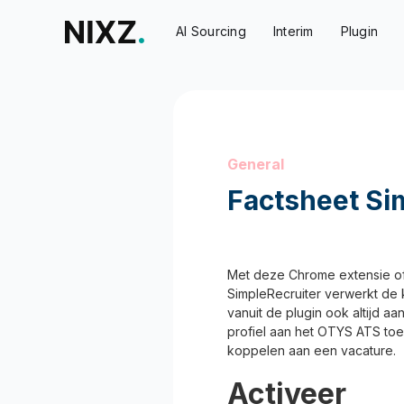
AI Sourcing
Interim
Plugin
General
Factsheet Si
Met deze Chrome extensie of 
SimpleRecruiter verwerkt de 
vanuit de plugin ook altijd a
profiel aan het OTYS ATS to
koppelen aan een vacature.
Activeer