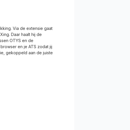
kking. Via de extensie gaat
ing. Daar haalt hij de
tussen OTYS en de
browser en je ATS zodat jij
tie, gekoppeld aan de juiste