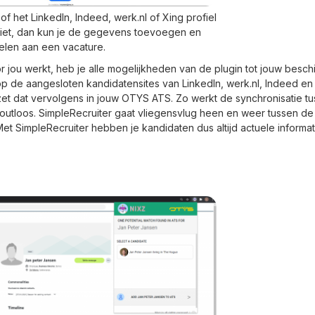
 of het LinkedIn, Indeed, werk.nl of Xing profiel
 niet, dan kun je de gegevens toevoegen en
len aan een vacature.
 jou werkt, heb je alle mogelijkheden van de plugin tot jouw beschi
p de aangesloten kandidatensites van LinkedIn, werk.nl, Indeed en X
zet dat vervolgens in jouw OTYS ATS. Zo werkt de synchronisatie 
outloos. SimpleRecruiter gaat vliegensvlug heen en weer tussen de 
Met SimpleRecruiter hebben je kandidaten dus altijd actuele informa