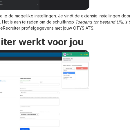
e je de mogelijke instellingen. Je vindt de extensie instellingen do
 Het is aan te raden om de schuifknop
Toegang tot bestand URL's 
leRecruiter profielgegevens met jouw OTYS ATS.
ter werkt voor jou