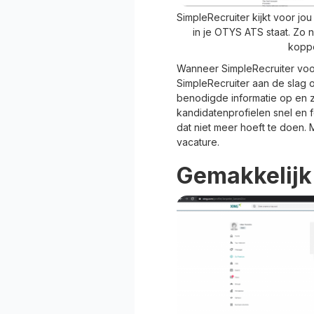
SimpleRecruiter kijkt voor jou
in je OTYS ATS staat. Zo
koppe
Wanneer SimpleRecruiter voor
SimpleRecruiter aan de slag o
benodigde informatie op en 
kandidatenprofielen snel en f
dat niet meer hoeft te doen. 
vacature.
Gemakkelijk