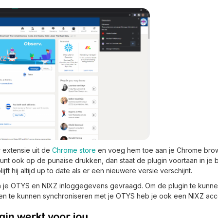
extensie uit de
Chrome store
en voeg hem toe aan je Chrome brow
unt ook op de punaise drukken, dan staat de plugin voortaan in je b
jft hij altijd up to date als er een nieuwere versie verschijnt.
den je OTYS en NIXZ inloggegevens gevraagd. Om de plugin te kunn
len te kunnen synchroniseren met je OTYS heb je ook een NIXZ acc