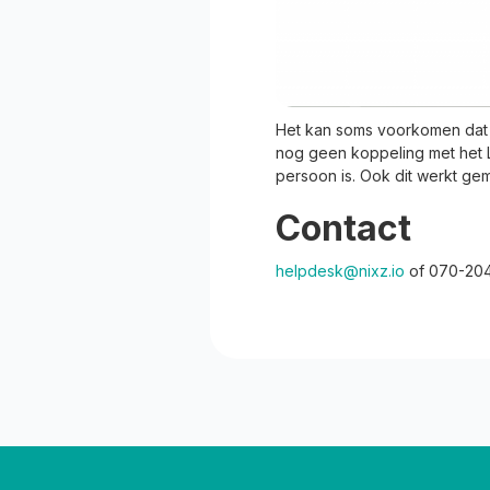
Het kan soms voorkomen dat e
nog geen koppeling met het Li
persoon is. Ook dit werkt ge
Contact
helpdesk@nixz.io
of 070-20