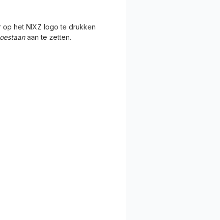
or op het NIXZ logo te drukken
toestaan
aan te zetten.