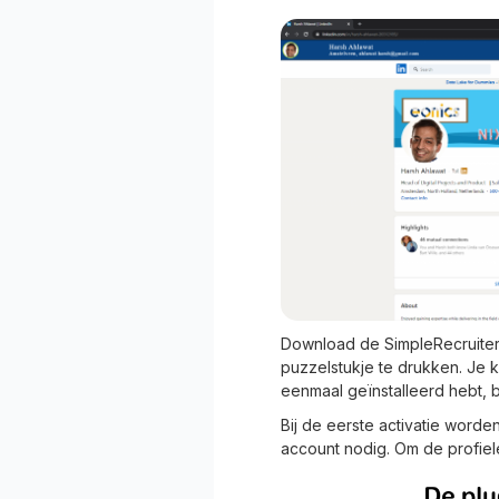
Download de SimpleRecruiter 
puzzelstukje te drukken. Je k
eenmaal geïnstalleerd hebt, bli
Bij de eerste activatie wor
account nodig. Om de profie