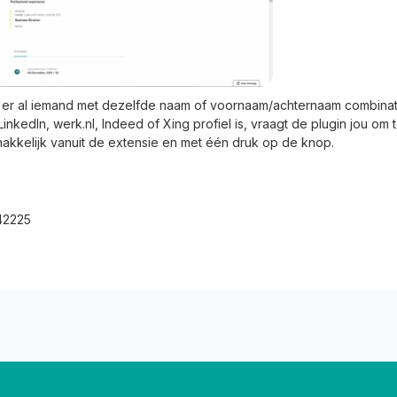
r al iemand met dezelfde naam of voornaam/achternaam combinatie 
nkedIn, werk.nl, Indeed of Xing profiel is, vraagt de plugin jou om t
makkelijk vanuit de extensie en met één druk op de knop.
42225