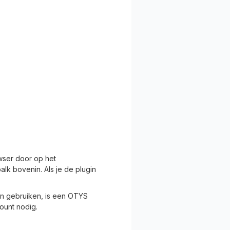
ser door op het
alk bovenin. Als je de plugin
en gebruiken, is een OTYS
ount nodig.