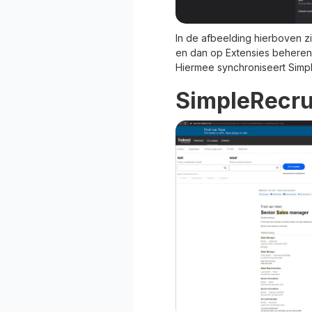
In de afbeelding hierboven zi
en dan op Extensies beheren.
Hiermee synchroniseert Simp
SimpleRecrui