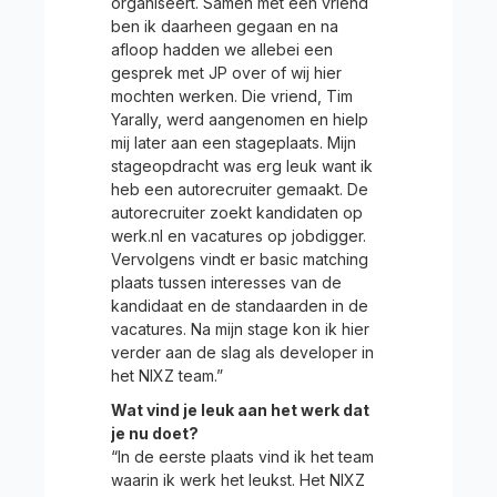
organiseert. Samen met een vriend
ben ik daarheen gegaan en na
afloop hadden we allebei een
gesprek met JP over of wij hier
mochten werken. Die vriend, Tim
Yarally, werd aangenomen en hielp
mij later aan een stageplaats. Mijn
stageopdracht was erg leuk want ik
heb een autorecruiter gemaakt. De
autorecruiter zoekt kandidaten op
werk.nl en vacatures op jobdigger.
Vervolgens vindt er basic matching
plaats tussen interesses van de
kandidaat en de standaarden in de
vacatures. Na mijn stage kon ik hier
verder aan de slag als developer in
het NIXZ team.”
Wat vind je leuk aan het werk dat
je nu doet?
“In de eerste plaats vind ik het team
waarin ik werk het leukst. Het NIXZ