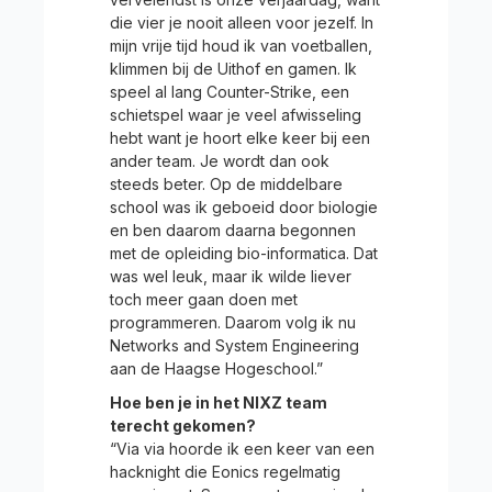
die vier je nooit alleen voor jezelf. In
mijn vrije tijd houd ik van voetballen,
klimmen bij de Uithof en gamen. Ik
speel al lang Counter-Strike, een
schietspel waar je veel afwisseling
hebt want je hoort elke keer bij een
ander team. Je wordt dan ook
steeds beter. Op de middelbare
school was ik geboeid door biologie
en ben daarom daarna begonnen
met de opleiding bio-informatica. Dat
was wel leuk, maar ik wilde liever
toch meer gaan doen met
programmeren. Daarom volg ik nu
Networks and System Engineering
aan de Haagse Hogeschool.”
Hoe ben je in het NIXZ team
terecht gekomen?
“Via via hoorde ik een keer van een
hacknight die Eonics regelmatig