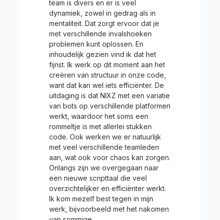
team is divers en er is veel
dynamiek, zowel in gedrag als in
mentaliteit. Dat zorgt ervoor dat je
met verschillende invalshoeken
problemen kunt oplossen. En
inhoudelijk gezien vind ik dat het
fijnst. Ik werk op dit moment aan het
creëren van structuur in onze code,
want dat kan wel iets efficiënter. De
uitdaging is dat NIXZ met een variatie
van bots op verschillende platformen
werkt, waardoor het soms een
rommeltje is met allerlei stukken
code. Ook werken we er natuurlijk
met veel verschillende teamleden
aan, wat ook voor chaos kan zorgen.
Onlangs zijn we overgegaan naar
een nieuwe scripttaal die veel
overzichtelijker en efficiënter werkt.
Ik kom mezelf best tegen in mijn
werk, bijvoorbeeld met het nakomen
van sommige