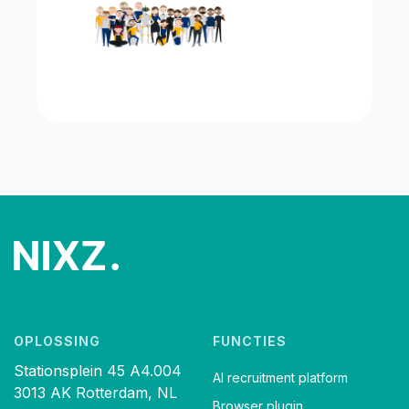
OPLOSSING
FUNCTIES
Stationsplein 45 A4.004
AI recruitment platform
3013 AK Rotterdam, NL
Browser plugin