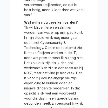
verantwoordelijkheden, en dat is
best lastig, maar ik leer daar wel veel
van.”
Wat wil je nog bereiken verder?
“Ik wil blijven leren en slimmer
worden van wat er op mijn pad komt.
In mijn studie wil ik nog meer gaan
doen met Cybersecurity &
Technology. Ook in de toekomst zie
ik mezelf blijven werken in de IT,
maar wat precies weet ik nu nog niet.
Het zou leuk zijn als ik dan ook
werkzaam kan zijn in een team als bij
NIXZ, maar dat vind je niet vaak. Het
is voor mij ook belangrijk om mijn
eigen ding te kunnen doen en
nieuwe dingen te bedenken. In dat
opzicht is JP wel een voorbeeld
voor die daarin een goede balans
gevonden heeft. En persoonlijk wil ik